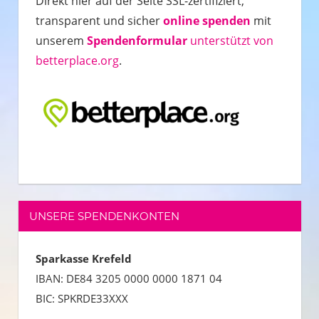
Direkt hier auf der Seite SSL-zertifiziert,
transparent und sicher
online spenden
mit
unserem
Spendenformular
unterstützt von
betterplace.org
.
UNSERE SPENDENKONTEN
Sparkasse Krefeld
IBAN:
DE84 3205 0000 0000 1871 04
BIC: SPKRDE33XXX