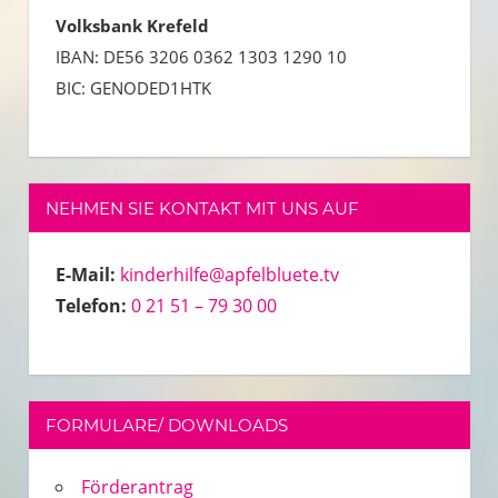
Volksbank Krefeld
IBAN: DE56 3206 0362 1303 1290 10
BIC: GENODED1HTK
NEHMEN SIE KONTAKT MIT UNS AUF
E-Mail:
kinderhilfe@apfelbluete.tv
Telefon:
0 21 51 – 79 30 00
FORMULARE/ DOWNLOADS
Förderantrag