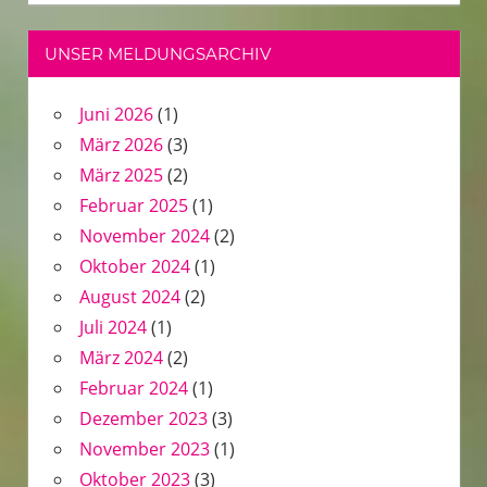
UNSER MELDUNGSARCHIV
Juni 2026
(1)
März 2026
(3)
März 2025
(2)
Februar 2025
(1)
November 2024
(2)
Oktober 2024
(1)
August 2024
(2)
Juli 2024
(1)
März 2024
(2)
Februar 2024
(1)
Dezember 2023
(3)
November 2023
(1)
Oktober 2023
(3)