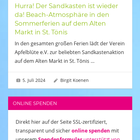
Hurra! Der Sandkasten ist wieder
da! Beach-Atmosphäre in den
Sommerferien auf dem Alten
Markt in St. Tönis
In den gesamten großen Ferien lädt der Verein
Apfelblüte e.V. zur beliebten Sandkastenaktion
auf dem Alten Markt in St. Tönis
…
5. Juli 2024
Birgit Koenen
ONLINE SPENDEN
Direkt hier auf der Seite SSL-zertifiziert,
transparent und sicher
online spenden
mit
unserem
Spendenformular
unterstützt von