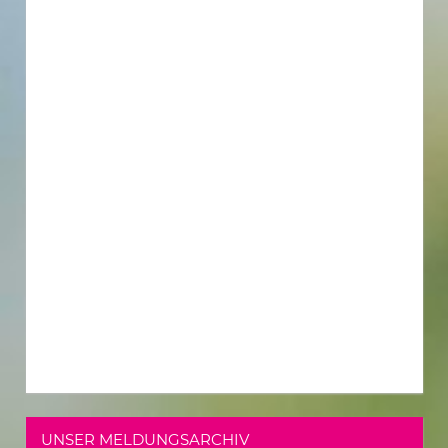
UNSER MELDUNGSARCHIV