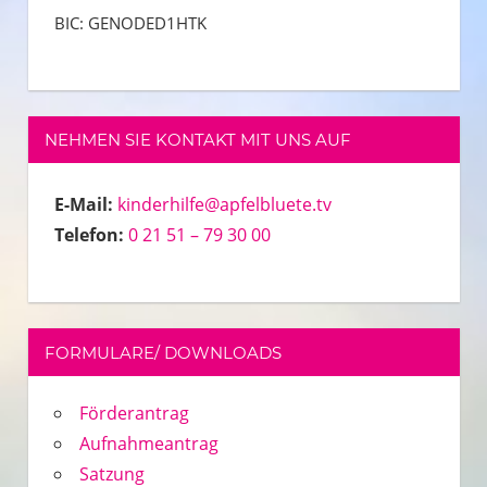
BIC: GENODED1HTK
NEHMEN SIE KONTAKT MIT UNS AUF
E-Mail:
kinderhilfe@apfelbluete.tv
Telefon:
0 21 51 – 79 30 00
FORMULARE/ DOWNLOADS
Förderantrag
Aufnahmeantrag
Satzung