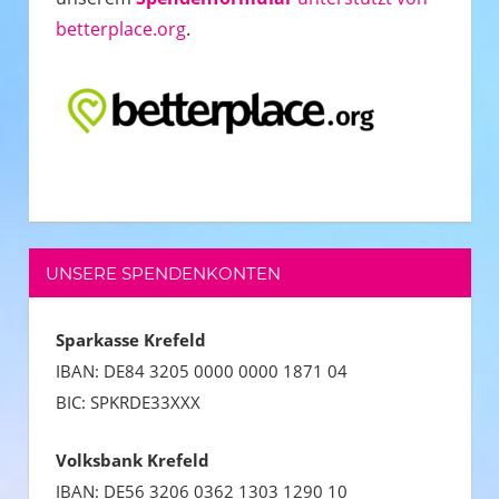
betterplace.org
.
UNSERE SPENDENKONTEN
Sparkasse Krefeld
IBAN:
DE84 3205 0000 0000 1871 04
BIC: SPKRDE33XXX
Volksbank Krefeld
IBAN: DE56 3206 0362 1303 1290 10