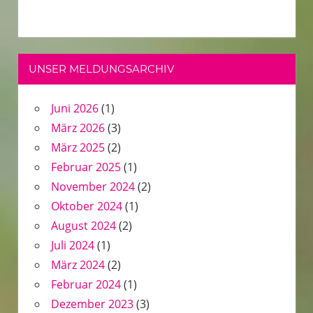
UNSER MELDUNGSARCHIV
Juni 2026
(1)
März 2026
(3)
März 2025
(2)
Februar 2025
(1)
November 2024
(2)
Oktober 2024
(1)
August 2024
(2)
Juli 2024
(1)
März 2024
(2)
Februar 2024
(1)
Dezember 2023
(3)