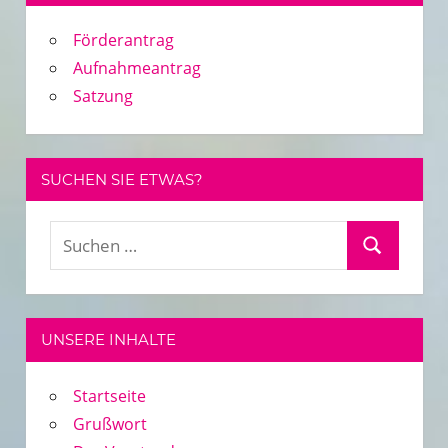
Förderantrag
Aufnahmeantrag
Satzung
SUCHEN SIE ETWAS?
Suchen
Suchen
nach:
UNSERE INHALTE
Startseite
Grußwort