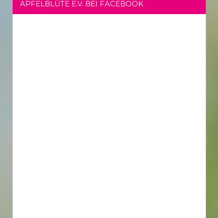
APFELBLÜTE E.V. BEI FACEBOOK