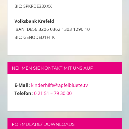
BIC: SPKRDE33XXX
Volksbank Krefeld
IBAN: DE56 3206 0362 1303 1290 10
BIC: GENODED1HTK
NEHMEN SIE KONTAKT MIT UNS AUF
E-Mail:
kinderhilfe@apfelbluete.tv
Telefon:
0 21 51 – 79 30 00
FORMULARE/ DOWNLOADS