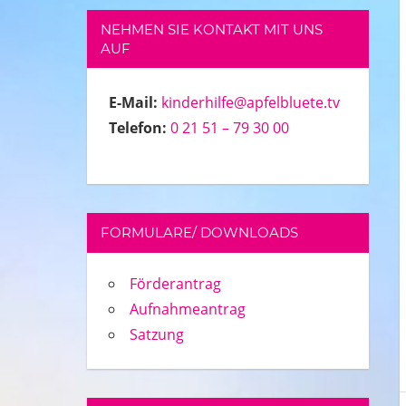
NEHMEN SIE KONTAKT MIT UNS
AUF
E-Mail:
kinderhilfe@apfelbluete.tv
Telefon:
0 21 51 – 79 30 00
FORMULARE/ DOWNLOADS
Förderantrag
Aufnahmeantrag
Satzung