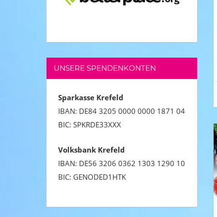
UNSERE SPENDENKONTEN
Sparkasse Krefeld
IBAN:
DE84 3205 0000 0000 1871 04
BIC: SPKRDE33XXX
Volksbank Krefeld
IBAN: DE56 3206 0362 1303 1290 10
BIC: GENODED1HTK