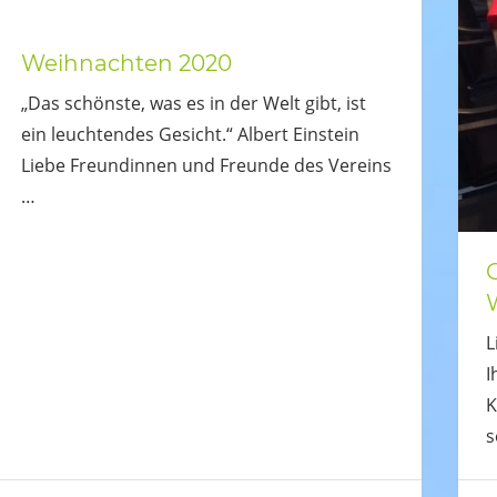
Weihnachten 2020
„Das schönste, was es in der Welt gibt, ist
ein leuchtendes Gesicht.“ Albert Einstein
Liebe Freundinnen und Freunde des Vereins
…
L
I
K
s