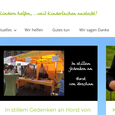
tuelles
Wir helfen
Gutes tun
Wir sagen Danke
In stillem Gedenken an Horst von