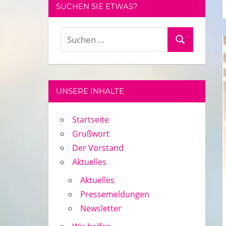
SUCHEN SIE ETWAS?
Suchen
Suchen
nach:
UNSERE INHALTE
Startseite
Grußwort
Der Vorstand
Aktuelles
Aktuelles
Pressemeldungen
Newsletter