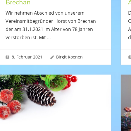
Brechan
Wir nehmen Abschied von unserem
D
Vereinsmitbegründer Horst von Brechan
O
der am 31.1.2021 im Alter von 78 Jahren
A
verstorben ist. Mit
…
d
8. Februar 2021
Birgit Koenen