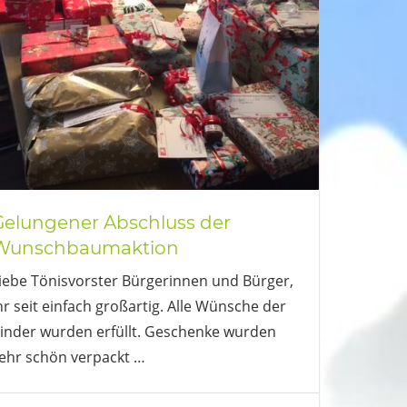
Gelungener Abschluss der
Wunschbaumaktion
iebe Tönisvorster Bürgerinnen und Bürger,
hr seit einfach großartig. Alle Wünsche der
inder wurden erfüllt. Geschenke wurden
ehr schön verpackt
…