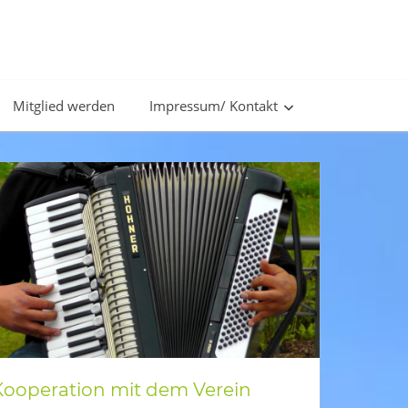
Apfelblüte
e.V.
Mitglied werden
Impressum/ Kontakt
Kooperation mit dem Verein