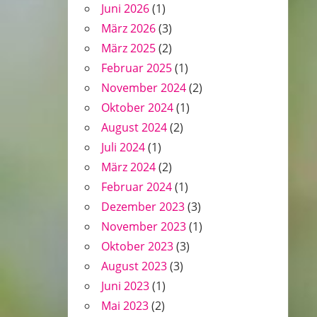
Juni 2026
(1)
März 2026
(3)
März 2025
(2)
Februar 2025
(1)
November 2024
(2)
Oktober 2024
(1)
August 2024
(2)
Juli 2024
(1)
März 2024
(2)
Februar 2024
(1)
Dezember 2023
(3)
November 2023
(1)
Oktober 2023
(3)
August 2023
(3)
Juni 2023
(1)
Mai 2023
(2)