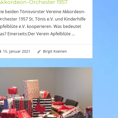
Akkordeon-Orchester 1957
ie beiden Tönisvorster Vereine Akkordeon-
rchester 1957 St. Tönis e.V. und Kinderhilfe
pfelblüte e.V. kooperieren. ​Was bedeutet
as? Einerseits:Der Verein Apfelblüte
…
15. Januar 2021
Birgit Koenen