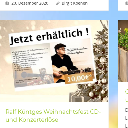
20. Dezember 2020
Birgit Koenen
D
Ralf Küntges Weihnachtsfest CD-
L
und Konzerterlöse
L