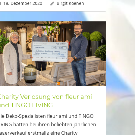
18. Dezember 2020
Birgit Koenen
Charity Verlosung von fleur ami
und TINGO LIVING
ie Deko-Spezialisten fleur ami und TINGO
IVING hatten bei ihren beliebten jährlichen
agerverkauf erstmalig eine Charity