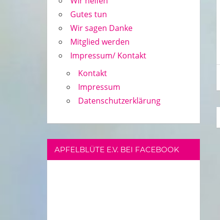
Wir helfen
Gutes tun
Wir sagen Danke
Mitglied werden
Impressum/ Kontakt
Kontakt
Impressum
Datenschutzerklärung
APFELBLÜTE E.V. BEI FACEBOOK