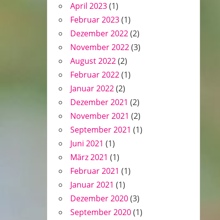
April 2023
(1)
Februar 2023
(1)
Dezember 2022
(2)
November 2022
(3)
August 2022
(2)
Februar 2022
(1)
Januar 2022
(2)
Dezember 2021
(2)
November 2021
(2)
September 2021
(1)
Juni 2021
(1)
März 2021
(1)
Februar 2021
(1)
Januar 2021
(1)
Dezember 2020
(3)
September 2020
(1)