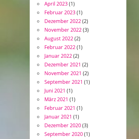
April 2023
(1)
Februar 2023
(1)
Dezember 2022
(2)
November 2022
(3)
August 2022
(2)
Februar 2022
(1)
Januar 2022
(2)
Dezember 2021
(2)
November 2021
(2)
September 2021
(1)
Juni 2021
(1)
März 2021
(1)
Februar 2021
(1)
Januar 2021
(1)
Dezember 2020
(3)
September 2020
(1)