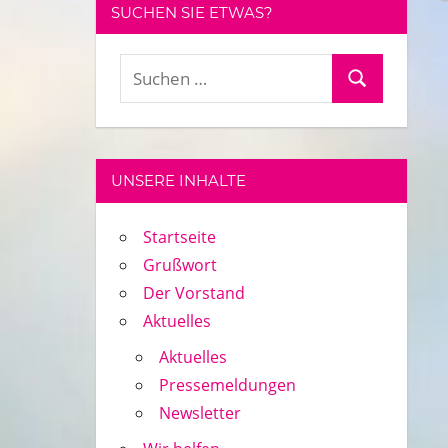
SUCHEN SIE ETWAS?
Suchen
Suchen
nach:
UNSERE INHALTE
Startseite
Grußwort
Der Vorstand
Aktuelles
Aktuelles
Pressemeldungen
Newsletter