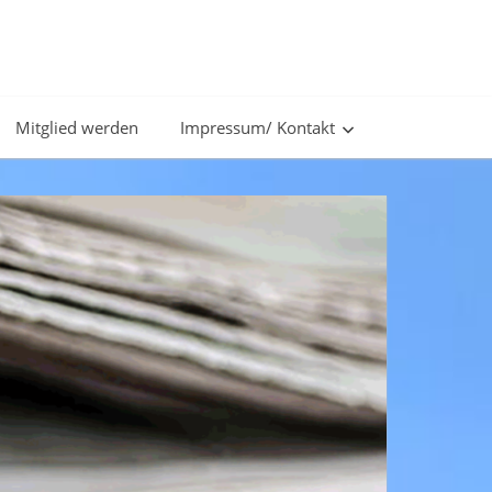
Apfelblüte
e.V.
Mitglied werden
Impressum/ Kontakt