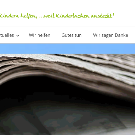
tuelles
Wir helfen
Gutes tun
Wir sagen Danke