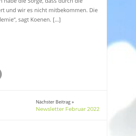
ch habe die Sorge, dass durch die
t und wir es nicht mitbekommen. Die
emie“, sagt Koenen. […]
Nächster Beitrag
Newsletter Februar 2022