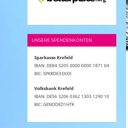
UNSERE SPENDENKONTEN
Sparkasse Krefeld
IBAN:
DE84 3205 0000 0000 1871 04
BIC: SPKRDE33XXX
Volksbank Krefeld
IBAN: DE56 3206 0362 1303 1290 10
BIC: GENODED1HTK