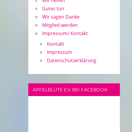
Wir helfen
Gutes tun
Wir sagen Danke
Mitglied werden
Impressum/ Kontakt
Kontakt
Impressum
Datenschutzerklärung
APFELBLÜTE E.V. BEI FACEBOOK