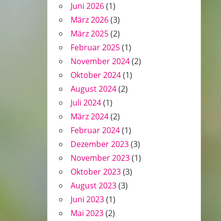
Juni 2026
(1)
März 2026
(3)
März 2025
(2)
Februar 2025
(1)
November 2024
(2)
Oktober 2024
(1)
August 2024
(2)
Juli 2024
(1)
März 2024
(2)
Februar 2024
(1)
Dezember 2023
(3)
November 2023
(1)
Oktober 2023
(3)
August 2023
(3)
Juni 2023
(1)
Mai 2023
(2)