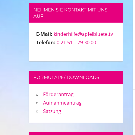
NEHMEN SIE KONTAKT MIT UNS
AUF
E-Mail:
kinderhilfe@apfelbluete.tv
Telefon:
0 21 51 – 79 30 00
FORMULARE/ DOWNLOADS
Förderantrag
Aufnahmeantrag
Satzung